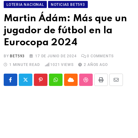
LOTERIA NACIONAL
NOTICIAS BET593
Martin Ádám: Más que un
jugador de fútbol en la
Eurocopa 2024
BY
BET593
17 DE JUNIO DE 2024
0
COMMENTS
1 MINUTE READ
1021
VIEWS
2 AÑOS AGO