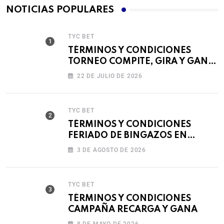
NOTICIAS POPULARES
TYC BET
TÉRMINOS Y CONDICIONES
TORNEO COMPITE, GIRA Y GANA
🎰
22 DE JULIO DE 2026
TYC BET
TÉRMINOS Y CONDICIONES
FERIADO DE BINGAZOS EN
BET593
3 DE AGOSTO DE 2026
TYC BET
TÉRMINOS Y CONDICIONES
CAMPAÑA RECARGA Y GANA