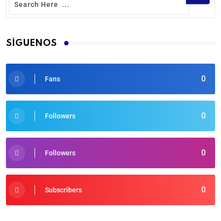
SÍGUENOS
0
Fans
0
Followers
0
Followers
0
Subscribers