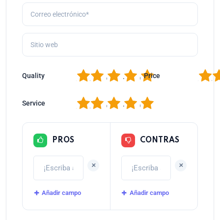
1
2
3
4
5
1
2
Quality
Price
1
2
3
4
5
Service
PROS
CONTRAS
+
+
Añadir campo
Añadir campo