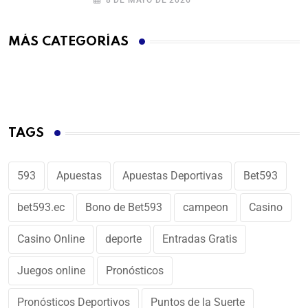
8 DE MAYO DE 2026
MÁS CATEGORÍAS
TAGS
593
Apuestas
Apuestas Deportivas
Bet593
bet593.ec
Bono de Bet593
campeon
Casino
Casino Online
deporte
Entradas Gratis
Juegos online
Pronósticos
Pronósticos Deportivos
Puntos de la Suerte