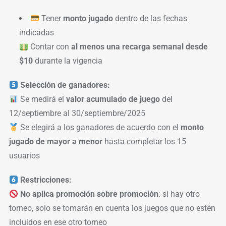
Tener
monto jugado
dentro de las fechas
indicadas
Contar con
al menos una recarga semanal desde
$10
durante la vigencia
Selección de ganadores:
Se medirá el
valor acumulado de juego
del
12/septiembre al 30/septiembre/2025
Se elegirá a los ganadores de acuerdo con el
monto
jugado de mayor a menor
hasta completar los 15
usuarios
Restricciones:
No aplica promoción sobre promoción
: si hay otro
torneo, solo se tomarán en cuenta los juegos que no estén
incluidos en ese otro torneo