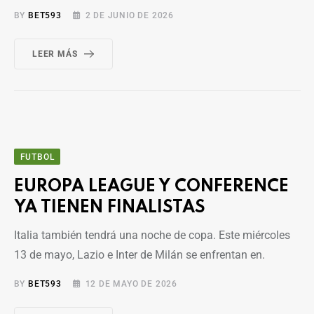
BY
BET593
2 DE JUNIO DE 2026
LEER MÁS
FUTBOL
EUROPA LEAGUE Y CONFERENCE
YA TIENEN FINALISTAS
Italia también tendrá una noche de copa. Este miércoles
13 de mayo, Lazio e Inter de Milán se enfrentan en.
BY
BET593
12 DE MAYO DE 2026