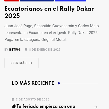
Ecuatorianos en el Rally Dakar
2025
Juan José Puga, Sebastián Guayasamín y Carlos Malo
representan a Ecuador en el exigente Rally Dakar 2025.
Puga, en la categoría Original Motul,.
BY
BET593
8 DE ENERO DE 2025
LEER MÁS
LO MÁS RECIENTE
7 DE AGOSTO DE 2026
🎁 Tu feriado empieza con una