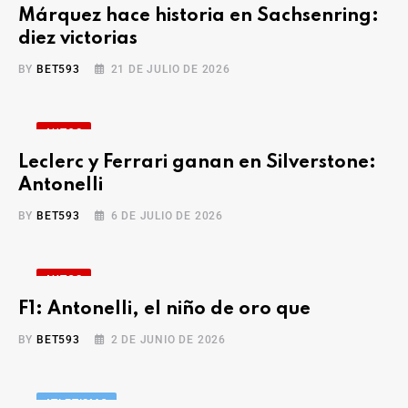
Márquez hace historia en Sachsenring:
diez victorias
BY
BET593
21 DE JULIO DE 2026
AUTOS
Leclerc y Ferrari ganan en Silverstone:
Antonelli
BY
BET593
6 DE JULIO DE 2026
AUTOS
F1: Antonelli, el niño de oro que
BY
BET593
2 DE JUNIO DE 2026
ATLETISMO