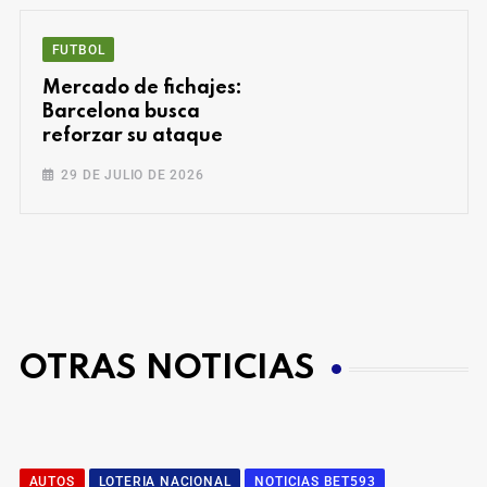
FUTBOL
Mercado de fichajes:
Barcelona busca
reforzar su ataque
29 DE JULIO DE 2026
OTRAS NOTICIAS
AUTOS
LOTERIA NACIONAL
NOTICIAS BET593