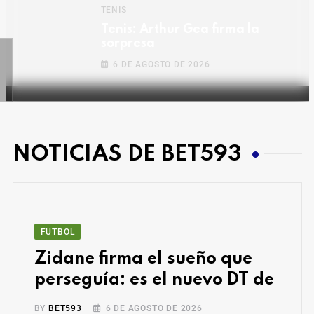
TENIS
Tenis: Arthur Gea firma la
sorpresa
6 DE AGOSTO DE 2026
NOTICIAS DE BET593
FUTBOL
Zidane firma el sueño que
perseguía: es el nuevo DT de
BY
BET593
6 DE AGOSTO DE 2026