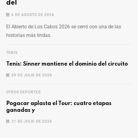
del
6 DE AGOSTO DE 2026
El Abierto de Los Cabos 2026 se cerró con una de las
historias más lindas.
TENIS
Tenis: Sinner mantiene el dominio del circuito
29 DE JULIO DE 2026
OTROS DEPORTES
Pogacar aplasta el Tour: cuatro etapas
ganadas y
OTROS DEPORTES
21 DE JULIO DE 2026
Alex Honnold escala el Taipéi 101
en