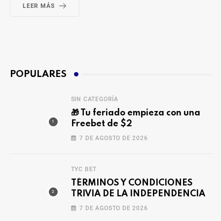
LEER MÁS
POPULARES
SIN CATEGORÍA
🎁 Tu feriado empieza con una
Freebet de $2
7 DE AGOSTO DE 2026
TYC BET
TÉRMINOS Y CONDICIONES
TRIVIA DE LA INDEPENDENCIA
7 DE AGOSTO DE 2026