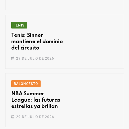
TENIS
Tenis: Sinner
mantiene el dominio
del circuito
29 DE JULIO DE 2026
BALONCESTO
NBA Summer
League: las futuras
estrellas ya brillan
29 DE JULIO DE 2026