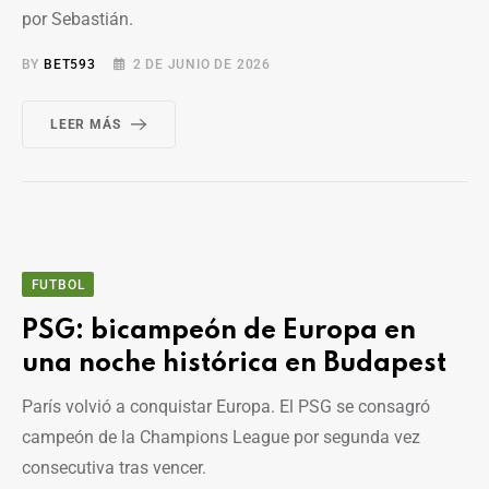
por Sebastián.
BY
BET593
2 DE JUNIO DE 2026
LEER MÁS
FUTBOL
PSG: bicampeón de Europa en
una noche histórica en Budapest
París volvió a conquistar Europa. El PSG se consagró
campeón de la Champions League por segunda vez
consecutiva tras vencer.