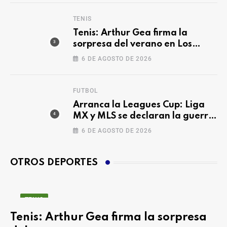
TENIS
Tenis: Arthur Gea firma la
sorpresa del verano en Los
Cabos
6 DE AGOSTO DE 2026
FUTBOL
Arranca la Leagues Cup: Liga
MX y MLS se declaran la guerra
otra vez
6 DE AGOSTO DE 2026
OTROS DEPORTES
TENIS
Tenis: Arthur Gea firma la sorpresa