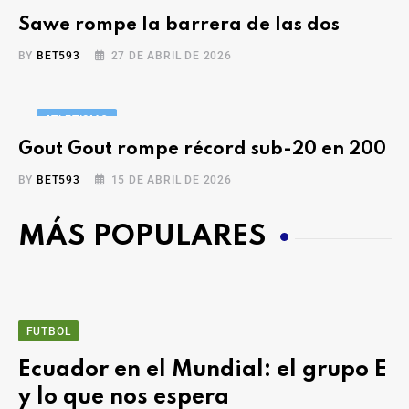
Sawe rompe la barrera de las dos
BY
BET593
27 DE ABRIL DE 2026
ATLETISMO
Gout Gout rompe récord sub-20 en 200
BY
BET593
15 DE ABRIL DE 2026
MÁS POPULARES
FUTBOL
Ecuador en el Mundial: el grupo E
y lo que nos espera