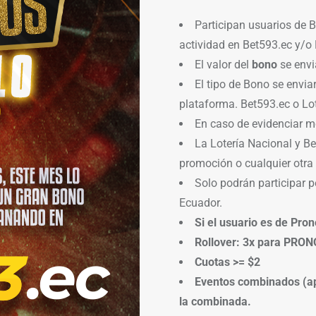
Participan usuarios de 
actividad en Bet593.ec y/o 
El valor del
bono
se envi
El tipo de Bono se enviar
plataforma. Bet593.ec o Lo
En caso de evidenciar m
La Lotería Nacional y Be
promoción o cualquier otra 
Solo podrán participar 
Ecuador.
Si el usuario es de Pron
Rollover: 3x para PRON
Cuotas >= $2
Eventos combinados (ap
la combinada.