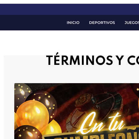
INICIO
DEPORTIVOS
JUEGO
TÉRMINOS Y 