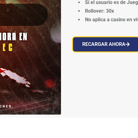
Si el usuario es de Jueg
Rollover: 30x
No aplica a casino en viv
RECARGAR AHORA