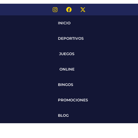
INICIO
DEPORTIVOS
JUEGOS
ONLINE
BINGOS
PROMOCIONES
BLOG