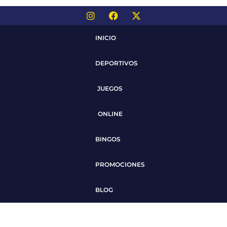
INICIO
DEPORTIVOS
JUEGOS
ONLINE
BINGOS
PROMOCIONES
BLOG