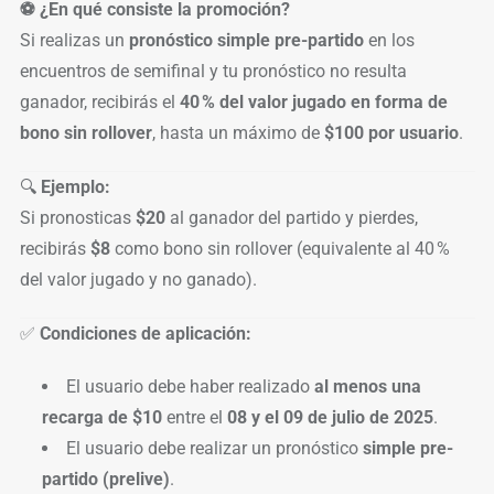
⚽ ¿En qué consiste la promoción?
Si realizas un
pronóstico simple pre-partido
en los
encuentros de semifinal y tu pronóstico no resulta
ganador, recibirás el
40 % del valor jugado en forma de
bono sin rollover
, hasta un máximo de
$100 por usuario
.
🔍
Ejemplo:
Si pronosticas
$20
al ganador del partido y pierdes,
recibirás
$8
como bono sin rollover (equivalente al 40 %
del valor jugado y no ganado).
✅
Condiciones de aplicación:
El usuario debe haber realizado
al menos una
recarga de $10
entre el
08 y el 09 de julio de 2025
.
El usuario debe realizar un pronóstico
simple pre-
partido (prelive)
.