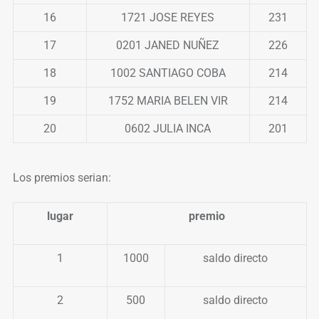
16
1721 JOSE REYES
231
17
0201 JANED NUÑEZ
226
18
1002 SANTIAGO COBA
214
19
1752 MARIA BELEN VIR
214
20
0602 JULIA INCA
201
Los premios serian:
lugar
premio
1
1000
saldo directo
2
500
saldo directo