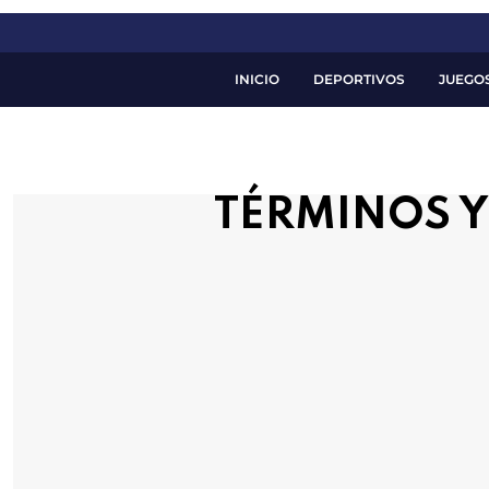
INICIO
DEPORTIVOS
JUEGO
TÉRMINOS Y