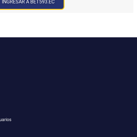
INGRESAR A BET593.EC
uarios