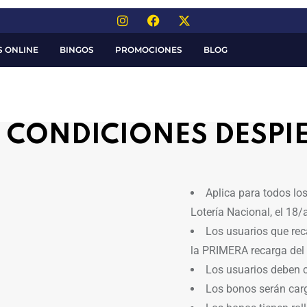
S ONLINE
BINGOS
PROMOCIONES
BLOG
 CONDICIONES DESPI
Aplica para todos lo
Lotería Nacional, el 18
Los usuarios que rec
la PRIMERA recarga del 
Los usuarios deben c
Los bonos serán carg