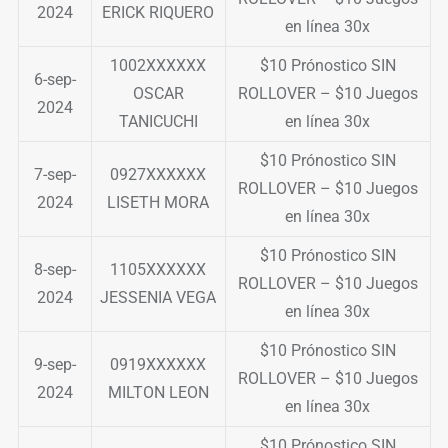
2024
ERICK RIQUERO
en línea 30x
1002XXXXXX
$10 Prónostico SIN
6-sep-
OSCAR
ROLLOVER – $10 Juegos
2024
TANICUCHI
en línea 30x
$10 Prónostico SIN
7-sep-
0927XXXXXX
ROLLOVER – $10 Juegos
2024
LISETH MORA
en línea 30x
$10 Prónostico SIN
8-sep-
1105XXXXXX
ROLLOVER – $10 Juegos
2024
JESSENIA VEGA
en línea 30x
$10 Prónostico SIN
9-sep-
0919XXXXXX
ROLLOVER – $10 Juegos
2024
MILTON LEON
en línea 30x
$10 Prónostico SIN