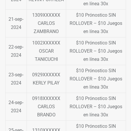
en línea 30x
1309XXXXXX
$10 Prónostico SIN
21-sep-
CARLOS
ROLLOVER – $10 Juegos
2024
ZAMBRANO
en línea 30x
1002XXXXXX
$10 Prónostico SIN
22-sep-
OSCAR
ROLLOVER – $10 Juegos
2024
TANICUCHI
en línea 30x
$10 Prónostico SIN
23-sep-
0929XXXXXX
ROLLOVER – $10 Juegos
2024
KERLY PILAY
en línea 30x
0918XXXXXX
$10 Prónostico SIN
24-sep-
CARLOS
ROLLOVER – $10 Juegos
2024
BRANDO
en línea 30x
$10 Prónostico SIN
25-sep-
1310XXXXXX