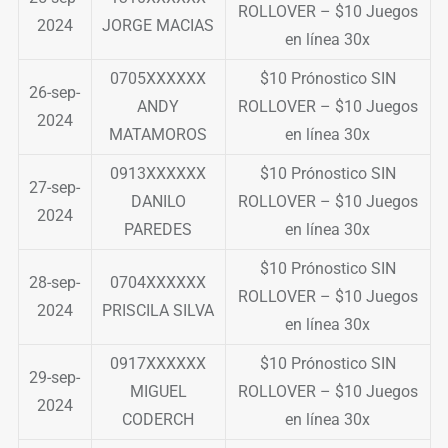
ROLLOVER – $10 Juegos
2024
JORGE MACIAS
en línea 30x
0705XXXXXX
$10 Prónostico SIN
26-sep-
ANDY
ROLLOVER – $10 Juegos
2024
MATAMOROS
en línea 30x
0913XXXXXX
$10 Prónostico SIN
27-sep-
DANILO
ROLLOVER – $10 Juegos
2024
PAREDES
en línea 30x
$10 Prónostico SIN
28-sep-
0704XXXXXX
ROLLOVER – $10 Juegos
2024
PRISCILA SILVA
en línea 30x
0917XXXXXX
$10 Prónostico SIN
29-sep-
MIGUEL
ROLLOVER – $10 Juegos
2024
CODERCH
en línea 30x