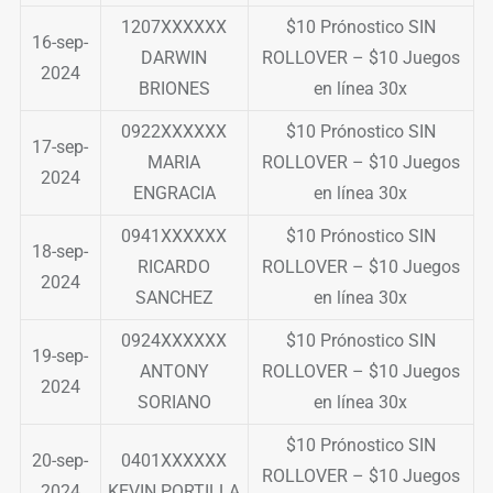
1207XXXXXX
$10 Prónostico SIN
16-sep-
DARWIN
ROLLOVER – $10 Juegos
2024
BRIONES
en línea 30x
0922XXXXXX
$10 Prónostico SIN
17-sep-
MARIA
ROLLOVER – $10 Juegos
2024
ENGRACIA
en línea 30x
0941XXXXXX
$10 Prónostico SIN
18-sep-
RICARDO
ROLLOVER – $10 Juegos
2024
SANCHEZ
en línea 30x
0924XXXXXX
$10 Prónostico SIN
19-sep-
ANTONY
ROLLOVER – $10 Juegos
2024
SORIANO
en línea 30x
$10 Prónostico SIN
20-sep-
0401XXXXXX
ROLLOVER – $10 Juegos
2024
KEVIN PORTILLA