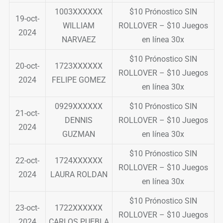
1003XXXXXX
$10 Prónostico SIN
19-oct-
WILLIAM
ROLLOVER – $10 Juegos
2024
NARVAEZ
en línea 30x
$10 Prónostico SIN
20-oct-
1723XXXXXX
ROLLOVER – $10 Juegos
2024
FELIPE GOMEZ
en línea 30x
0929XXXXXX
$10 Prónostico SIN
21-oct-
DENNIS
ROLLOVER – $10 Juegos
2024
GUZMAN
en línea 30x
$10 Prónostico SIN
22-oct-
1724XXXXXX
ROLLOVER – $10 Juegos
2024
LAURA ROLDAN
en línea 30x
$10 Prónostico SIN
23-oct-
1722XXXXXX
ROLLOVER – $10 Juegos
2024
CARLOS PUEBLA