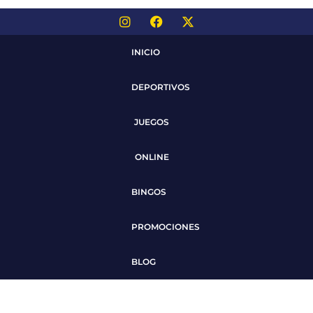
INICIO
DEPORTIVOS
JUEGOS
ONLINE
BINGOS
PROMOCIONES
BLOG