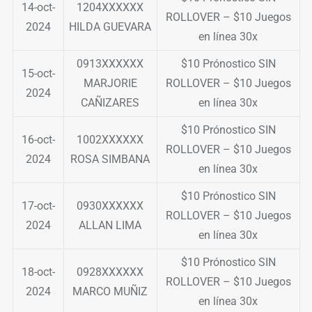
14-oct-
1204XXXXXX
ROLLOVER – $10 Juegos
2024
HILDA GUEVARA
en línea 30x
0913XXXXXX
$10 Prónostico SIN
15-oct-
MARJORIE
ROLLOVER – $10 Juegos
2024
CAÑIZARES
en línea 30x
$10 Prónostico SIN
16-oct-
1002XXXXXX
ROLLOVER – $10 Juegos
2024
ROSA SIMBANA
en línea 30x
$10 Prónostico SIN
17-oct-
0930XXXXXX
ROLLOVER – $10 Juegos
2024
ALLAN LIMA
en línea 30x
$10 Prónostico SIN
18-oct-
0928XXXXXX
ROLLOVER – $10 Juegos
2024
MARCO MUÑIZ
en línea 30x