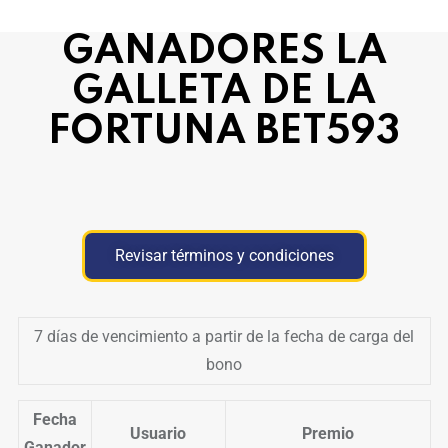
GANADORES LA
GALLETA DE LA
FORTUNA BET593
Revisar términos y condiciones
7 días de vencimiento a partir de la fecha de carga del
bono
Fecha
Usuario
Premio
Ganador