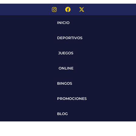
INICIO
DEPORTIVOS
JUEGOS
ONLINE
BINGOS
PROMOCIONES
BLOG