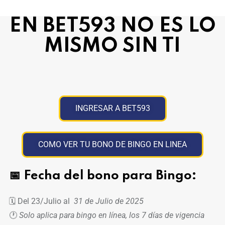
EN BET593 NO ES LO
MISMO SIN TI
INGRESAR A BET593
COMO VER TU BONO DE BINGO EN LINEA
📅
Fecha del bono para Bingo:
🗓️ Del 23/Julio al
31 de Julio de 2025
🕐
Solo aplica para bingo en línea, los 7 días de vigencia