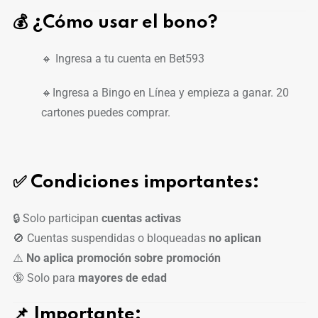
💰
¿Cómo usar el bono?
🔸 Ingresa a tu cuenta en Bet593
🔸Ingresa a Bingo en Línea y empieza a ganar. 20
cartones puedes comprar.
✅
Condiciones importantes:
🔒 Solo participan
cuentas activas
🚫 Cuentas suspendidas o bloqueadas
no aplican
⚠️
No aplica promoción sobre promoción
🔞 Solo para
mayores de edad
📌
Importante: