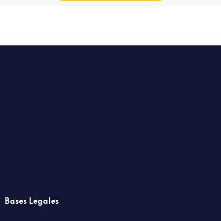
Bases Legales