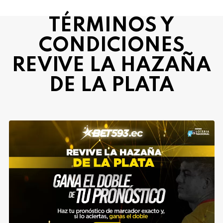
TÉRMINOS Y
CONDICIONES
REVIVE LA HAZAÑA
DE LA PLATA