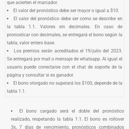
que acierten el marcador.
El valor del pronóstico debe ser mayor o igual a $10.
El valor del pronóstico debe ser como se describe en
la tabla 1.1. Valores sin decimales. En caso de
pronosticar con decimales, se entregará el bono según la
tabla, valor entero base.
Los premios serán acreditados el 19/julio del 2023.
Se entregará por mail o mensaje de whatsapp. Al igual el
usuario puede conectarse con el chat de soporte de la
página y consultar si es ganador.
El bono otorgado no superará los $100, depende de la
tabla 1.1.
El bono cargado será el doble del pronóstico
realizado, respetando la tabla 1.1. El bono es rollover
3x, 7 días de vencimiento, pronósticos combinados