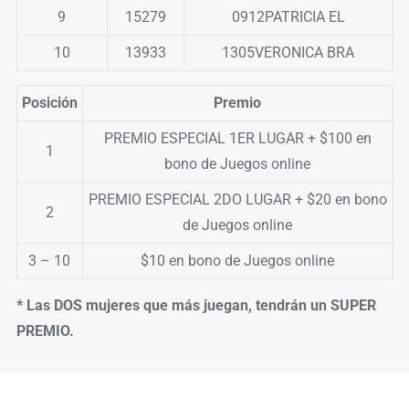
9
15279
0912PATRICIA EL
10
13933
1305VERONICA BRA
Posición
Premio
PREMIO ESPECIAL 1ER LUGAR + $100 en
1
bono de Juegos online
PREMIO ESPECIAL 2DO LUGAR + $20 en bono
2
de Juegos online
3 – 10
$10 en bono de Juegos online
* Las DOS mujeres que más juegan, tendrán un SUPER
PREMIO.