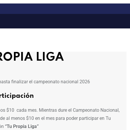
ROPIA LIGA
 hasta finalizar el campeonato nacional 2026
rticipación
nos $10 cada mes. Mientras dure el Campeonato Nacional,
de al menos $10 en el mes para poder participar en Tu
ión
“Tu Propia Liga”