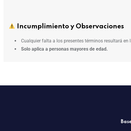
Incumplimiento y Observaciones
Cualquier falta a los presentes términos resultará en 
Solo aplica a personas mayores de edad.
Base