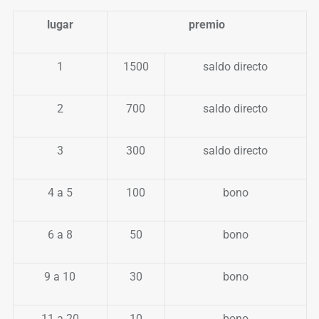
lugar
premio
1
1500
saldo directo
2
700
saldo directo
3
300
saldo directo
4 a 5
100
bono
6 a 8
50
bono
9 a 10
30
bono
11 a 20
10
bono