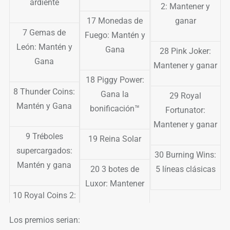
ardiente
2: Mantener y
17 Monedas de
ganar
7 Gemas de
Fuego: Mantén y
León: Mantén y
Gana
28 Pink Joker:
Gana
Mantener y ganar
18 Piggy Power:
8 Thunder Coins:
Gana la
29 Royal
Mantén y Gana
bonificación™
Fortunator:
Mantener y ganar
9 Tréboles
19 Reina Solar
supercargados:
30 Burning Wins:
Mantén y gana
20 3 botes de
5 líneas clásicas
Luxor: Mantener
10 Royal Coins 2:
Los premios serian: