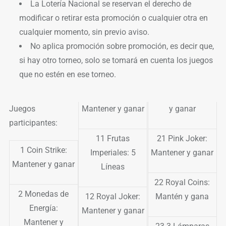
La Lotería Nacional se reservan el derecho de
modificar o retirar esta promoción o cualquier otra en
cualquier momento, sin previo aviso.
No aplica promoción sobre promoción, es decir que,
si hay otro torneo, solo se tomará en cuenta los juegos
que no estén en ese torneo.
Juegos
Mantener y ganar
y ganar
participantes:
11 Frutas
21 Pink Joker:
1 Coin Strike:
Imperiales: 5
Mantener y ganar
Mantener y ganar
Líneas
22 Royal Coins:
2 Monedas de
12 Royal Joker:
Mantén y gana
Energía:
Mantener y ganar
Mantener y