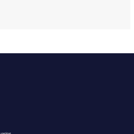
uarios