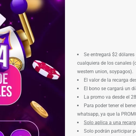
Se entregará $2 dólares 
cualquiera de los canales (
western union, soypagos).
El valor de la recarga de
El bono se cargará un dí
La promo va desde el 28 
Para poder tener el benef
whatsapp, ya que la PROMO 
Solo aplica a una recar
Solo podrán participar 