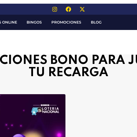
S ONLINE
BINGOS
PROMOCIONES
BLOG
CIONES BONO PARA 
TU RECARGA