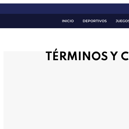
INICIO
DEPORTIVOS
JUEGO
TÉRMINOS Y 