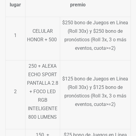
lugar
premio
$250 bono de Juegos en Línea
CELULAR
(Roll 30x) y $250 bono de
1
HONOR + 500
pronósticos (Roll 3x, 3 o más
eventos, cuota>=2)
250 + ALEXA
ECHO SPORT
$125 bono de Juegos en Línea
PANTALLA 2.8
(Roll 30x) y $125 bono de
2
+ FOCO LED
pronósticos (Roll 3x, 3 o más
RGB
eventos, cuota>=2)
INTELIGENTE
800 LUMENS
150 +
$75 bono de Juegos en Línea