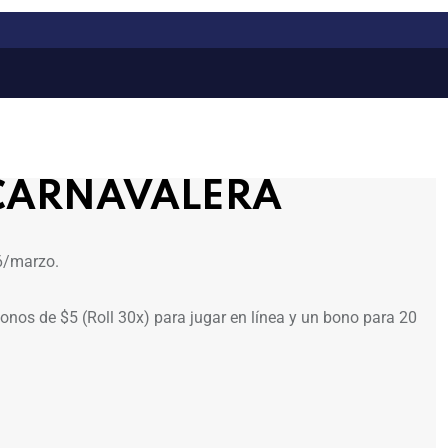
 CARNAVALERA
06/marzo.
onos de $5 (Roll 30x) para jugar en línea y un bono para 20