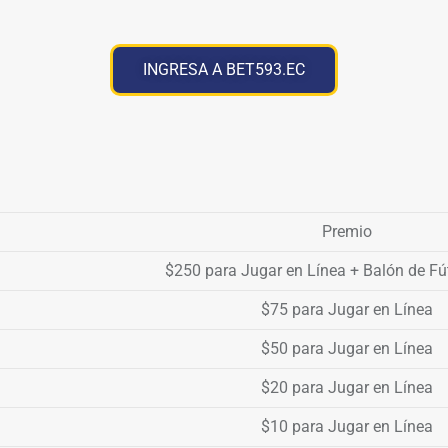
INGRESA A BET593.EC
Premio
$250 para Jugar en Línea + Balón de Fú
$75 para Jugar en Línea
$50 para Jugar en Línea
$20 para Jugar en Línea
$10 para Jugar en Línea