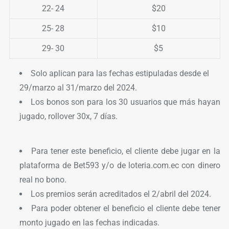
22- 24
$20
25- 28
$10
29- 30
$5
Solo aplican para las fechas estipuladas desde el
29/marzo al 31/marzo del 2024.
Los bonos son para los 30 usuarios que más hayan
jugado, rollover 30x, 7 días.
Para tener este beneficio, el cliente debe jugar en la
plataforma de Bet593 y/o de loteria.com.ec con dinero
real no bono.
Los premios serán acreditados el 2/abril del 2024.
Para poder obtener el beneficio el cliente debe tener
monto jugado en las fechas indicadas.