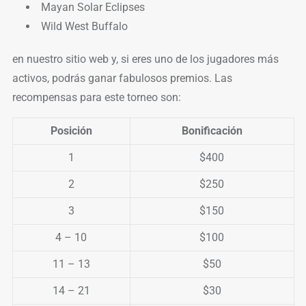
Mayan Solar Eclipses
Wild West Buffalo
en nuestro sitio web y, si eres uno de los jugadores más
activos, podrás ganar fabulosos premios. Las
recompensas para este torneo son:
Posición
Bonificación
1
$400
2
$250
3
$150
4 – 10
$100
11 – 13
$50
14 – 21
$30