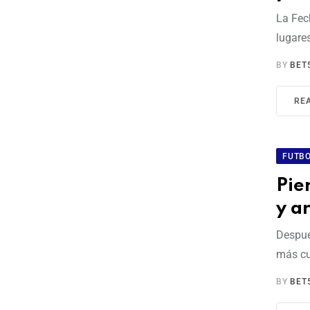
La Fec
lugare
BY
BET
RE
FUTB
Pie
y a
Despué
más cu
BY
BET