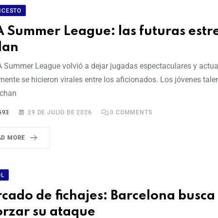
NCESTO
 Summer League: las futuras estre
llan
 Summer League volvió a dejar jugadas espectaculares y actu
ente se hicieron virales entre los aficionados. Los jóvenes tale
echan
593
29 DE JULIO DE 2026
0
COMMENTS
AD MORE
OL
cado de fichajes: Barcelona busca
orzar su ataque