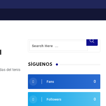
l
SÍGUENOS
das del tenis
0
Fans
0
Followers