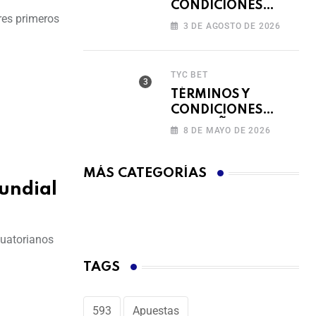
CONDICIONES
res primeros
FERIADO DE
3 DE AGOSTO DE 2026
BINGAZOS EN
BET593
TYC BET
TÉRMINOS Y
CONDICIONES
CAMPAÑA
8 DE MAYO DE 2026
RECARGA Y GANA
MÁS CATEGORÍAS
Mundial
cuatorianos
TAGS
593
Apuestas