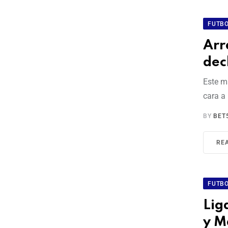
FUTB
Arr
dec
Este m
cara a 
BY
BET
RE
FUTB
Lig
y M