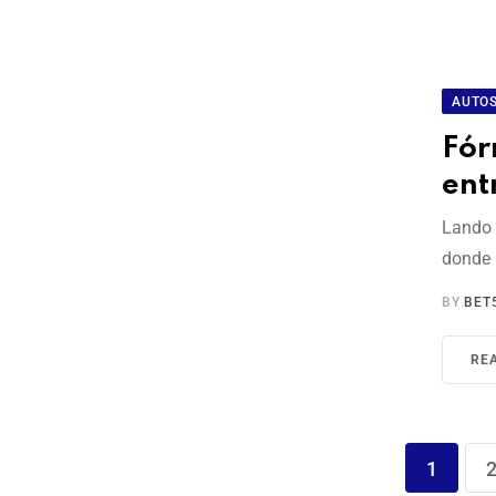
AUTO
Fór
ent
Lando N
donde l
BY
BET
RE
1