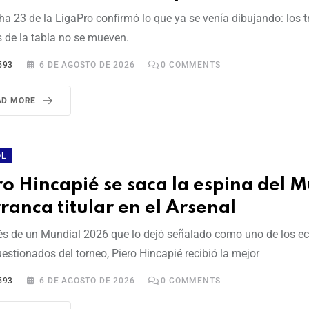
ha 23 de la LigaPro confirmó lo que ya se venía dibujando: los t
s de la tabla no se mueven.
593
6 DE AGOSTO DE 2026
0
COMMENTS
AD MORE
OL
ro Hincapié se saca la espina del 
rranca titular en el Arsenal
s de un Mundial 2026 que lo dejó señalado como uno de los e
estionados del torneo, Piero Hincapié recibió la mejor
593
6 DE AGOSTO DE 2026
0
COMMENTS