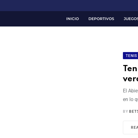
INICIO
DEPORTIVOS
JUEGO
TENIS
Ten
ver
El Abi
en lo q
BY
BET
RE