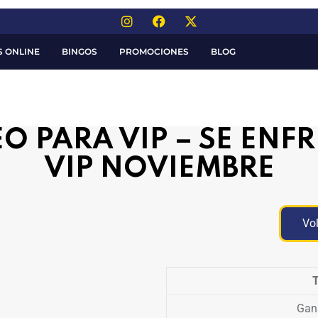
S ONLINE
BINGOS
PROMOCIONES
BLOG
O PARA VIP – SE ENF
VIP NOVIEMBRE
Vol
T
Gan