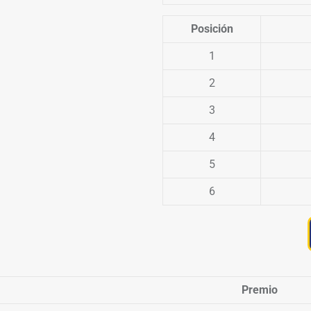
Posición
1
2
3
4
5
6
Premio