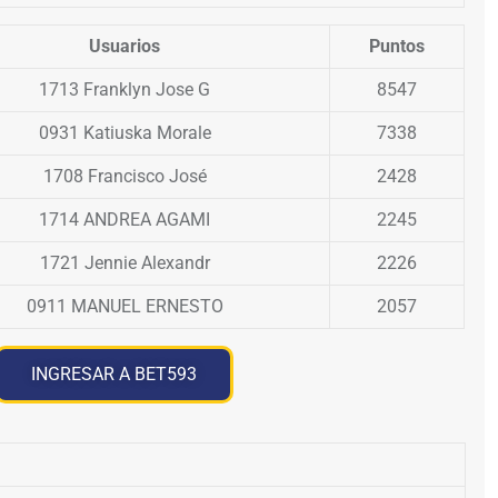
Usuarios
Puntos
1713 Franklyn Jose G
8547
0931 Katiuska Morale
7338
1708 Francisco José
2428
1714 ANDREA AGAMI
2245
1721 Jennie Alexandr
2226
0911 MANUEL ERNESTO
2057
INGRESAR A BET593