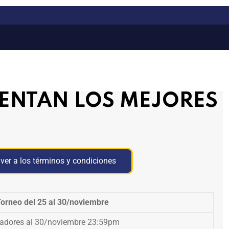
RENTAN LOS MEJORES
ver a los términos y condiciones
orneo del 25 al 30/noviembre
adores al 30/noviembre 23:59pm