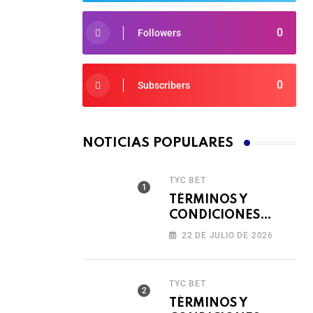
0
Followers
0
Subscribers
NOTICIAS POPULARES
TYC BET
TÉRMINOS Y
CONDICIONES
TORNEO COMPITE,
22 DE JULIO DE 2026
GIRA Y GANA🎰
TYC BET
TÉRMINOS Y