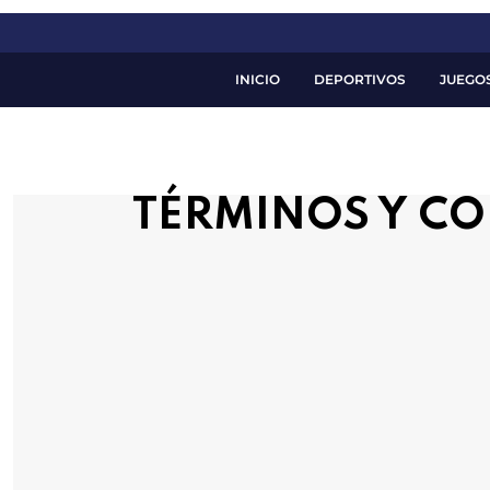
INICIO
DEPORTIVOS
JUEGO
TÉRMINOS Y CO