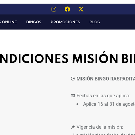
S ONLINE
BINGOS
PROMOCIONES
BLOG
NDICIONES MISIÓN B
🎯
MISIÓN BINGO RASPADIT
📅 Fechas en las que aplica:
Aplica
16
al
31
de
agost
📌 Vigencia de la misión: