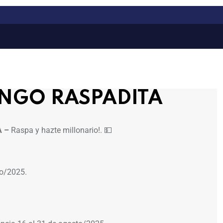
INGO RASPADITA
A –
Raspa y hazte millonario!. 💵
o
/2025
.