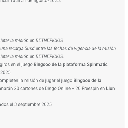
encia
16
al
31
de
agosto
/2025
.
letar la misión en BETNEFICIOS
una recarga 5usd entre las fechas de vigencia de la misión
letar la misión en BETNEFICIOS.
giros en el juego
Bingooo
de la plataforma Spinmatic
/2025
ompleten la misión de jugar el juego
Bingooo
de la
narán 20 cartones de Bingo Online + 20 Freespin en
Lion
ados el 3 septiembre 2025