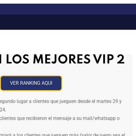
 LOS MEJORES VIP 2
VER RANKING AQUI
egundo lugar a clientes que jueguen desde el martes 29 y
24.
clientes que recibieron el mensaje a su mail/whatsapp o
emiará a los clientes que jueguen más (valor de juego sea el