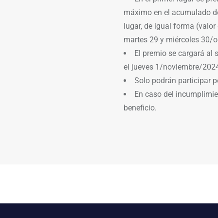
máximo en el acumulado de 
lugar, de igual forma (valo
martes 29 y miércoles 30/o
El premio se cargará al 
el jueves 1/noviembre/202
Solo podrán participar 
En caso del incumplimien
beneficio.