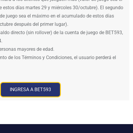
estos días martes 29 y miércoles 30/octubre). El segundo
r de juego sea el máximo en el acumulado de estos días
ctubre después del primer lugar).
saldo directo (sin rollover) de la cuenta de juego de BET593,
4.
personas mayores de edad.
to de los Términos y Condiciones, el usuario perderá el
INGRESA A BET593