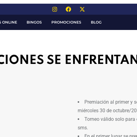
S ONLINE
BINGOS
PROMOCIONES
BLOG
IONES SE ENFRENTAN
Premiación al primer y s
miércoles 30 de octubre/20
Torneo válido solo para 
sms.
En el primer lugar se pr