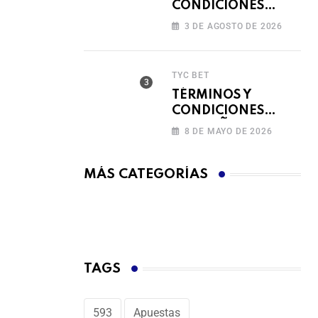
CONDICIONES
FERIADO DE
3 DE AGOSTO DE 2026
BINGAZOS EN
BET593
TYC BET
TÉRMINOS Y
CONDICIONES
CAMPAÑA
8 DE MAYO DE 2026
RECARGA Y GANA
MÁS CATEGORÍAS
TAGS
593
Apuestas