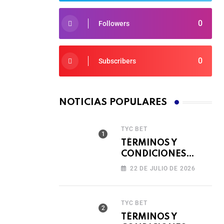
0
Followers
0
Subscribers
NOTICIAS POPULARES
TYC BET
TÉRMINOS Y
CONDICIONES
TORNEO COMPITE,
22 DE JULIO DE 2026
GIRA Y GANA🎰
TYC BET
TÉRMINOS Y