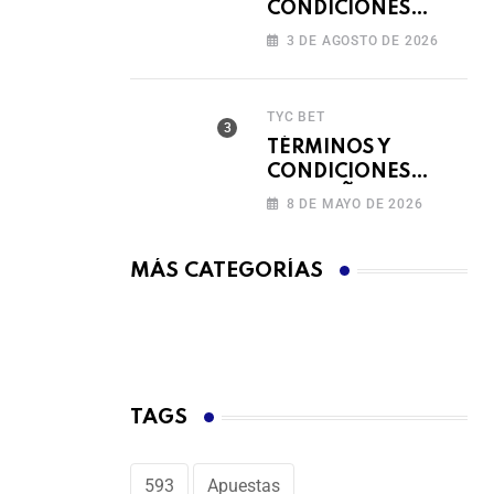
CONDICIONES
FERIADO DE
3 DE AGOSTO DE 2026
BINGAZOS EN
BET593
TYC BET
TÉRMINOS Y
CONDICIONES
CAMPAÑA
8 DE MAYO DE 2026
RECARGA Y GANA
MÁS CATEGORÍAS
TAGS
593
Apuestas