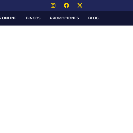
S ONLINE
BINGOS
PROMOCIONES
BLOG