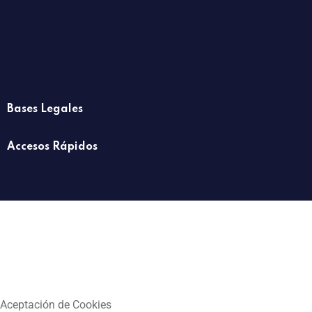
Bases Legales
Accesos Rápidos
Aceptación de Cookies