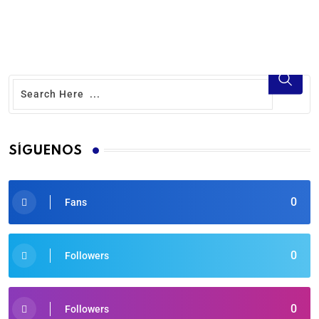
SÍGUENOS
0
Fans
0
Followers
0
Followers