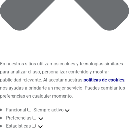
En nuestros sitios utilizamos cookies y tecnologías similares
para analizar el uso, personalizar contenido y mostrar
publicidad relevante. Al aceptar nuestras
políticas de cookies
,
nos ayudas a brindarte un mejor servicio. Puedes cambiar tus
preferencias en cualquier momento.
Funcional
Siempre activo
Preferencias
Estadísticas