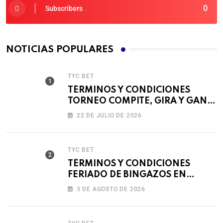
0
Subscribers
NOTICIAS POPULARES
TYC BET
TÉRMINOS Y CONDICIONES
TORNEO COMPITE, GIRA Y GANA
🎰
22 DE JULIO DE 2026
TYC BET
TÉRMINOS Y CONDICIONES
FERIADO DE BINGAZOS EN
BET593
3 DE AGOSTO DE 2026