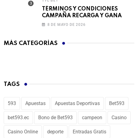
TYC BET
TÉRMINOS Y CONDICIONES
CAMPAÑA RECARGA Y GANA
8 DE MAYO DE 2026
MÁS CATEGORÍAS
TAGS
593
Apuestas
Apuestas Deportivas
Bet593
bet593.ec
Bono de Bet593
campeon
Casino
Casino Online
deporte
Entradas Gratis