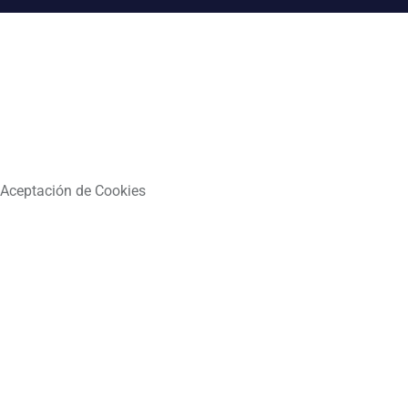
Aceptación de Cookies