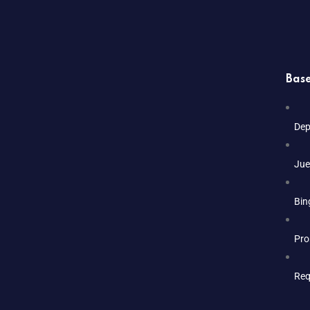
Base
Dep
Jue
Bin
Pro
Req