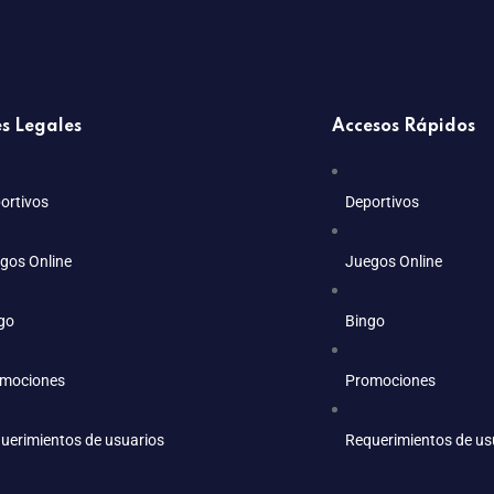
s Legales
Accesos Rápidos
ortivos
Deportivos
gos Online
Juegos Online
go
Bingo
mociones
Promociones
uerimientos de usuarios
Requerimientos de us