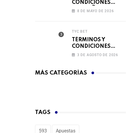
CONDICIONES
CAMPAÑA
8 DE MAYO DE 2026
RECARGA Y GANA
TYC BET
TÉRMINOS Y
CONDICIONES
FERIADO DE
3 DE AGOSTO DE 2026
BINGAZOS EN
BET593
MÁS CATEGORÍAS
TAGS
593
Apuestas