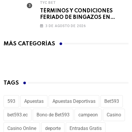
TYC BET
TÉRMINOS Y CONDICIONES
FERIADO DE BINGAZOS EN
BET593
3 DE AGOSTO DE 2026
MÁS CATEGORÍAS
TAGS
593
Apuestas
Apuestas Deportivas
Bet593
bet593.ec
Bono de Bet593
campeon
Casino
Casino Online
deporte
Entradas Gratis