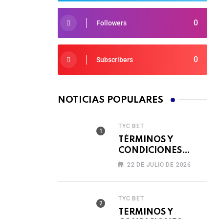
0
Followers
0
Subscribers
NOTICIAS POPULARES
TYC BET
TÉRMINOS Y
CONDICIONES
TORNEO COMPITE,
22 DE JULIO DE 2026
GIRA Y GANA🎰
TYC BET
TÉRMINOS Y