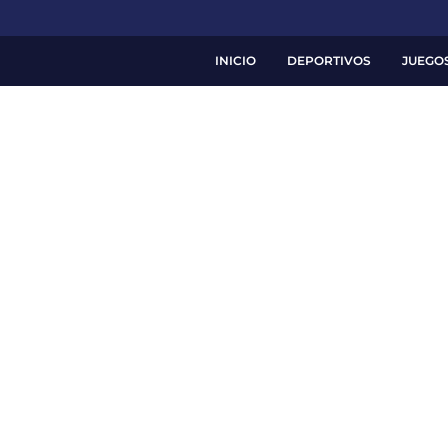
INICIO
DEPORTIVOS
JUEGO