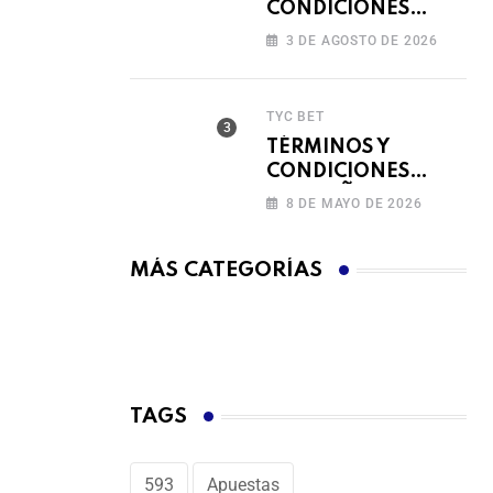
CONDICIONES
FERIADO DE
3 DE AGOSTO DE 2026
BINGAZOS EN
BET593
TYC BET
TÉRMINOS Y
CONDICIONES
CAMPAÑA
8 DE MAYO DE 2026
RECARGA Y GANA
MÁS CATEGORÍAS
TAGS
593
Apuestas