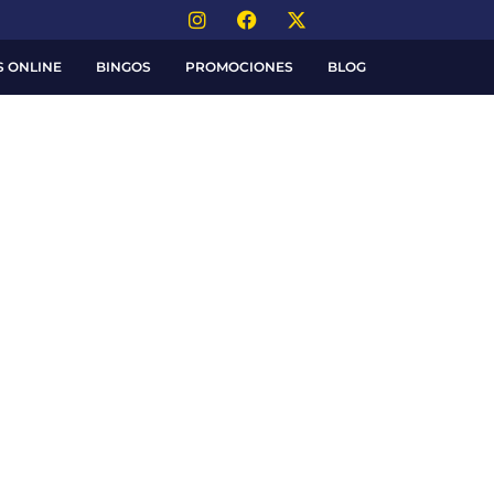
S ONLINE
BINGOS
PROMOCIONES
BLOG