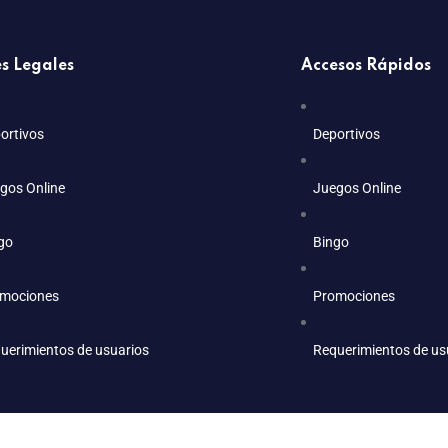
s Legales
Accesos Rápidos
ortivos
Deportivos
gos Online
Juegos Online
go
Bingo
mociones
Promociones
uerimientos de usuarios
Requerimientos de us