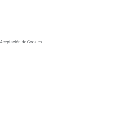
Aceptación de Cookies