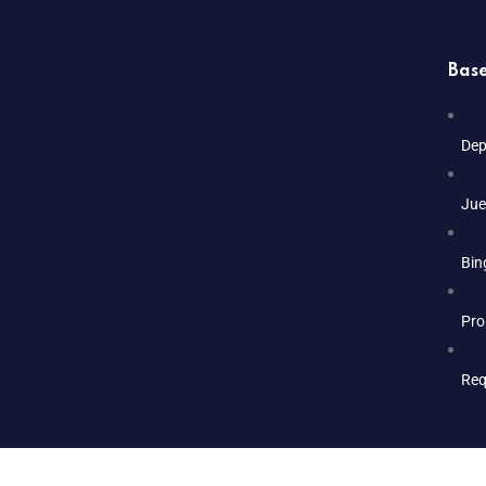
Base
Dep
Jue
Bin
Pro
Req