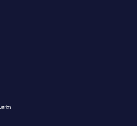
uarios