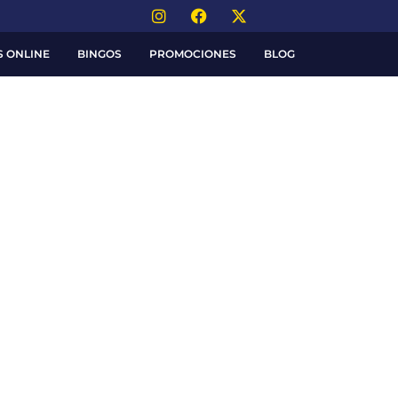
S ONLINE
BINGOS
PROMOCIONES
BLOG