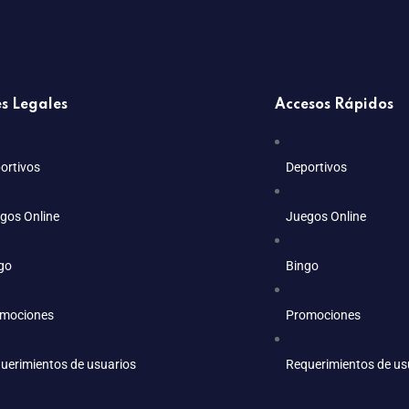
s Legales
Accesos Rápidos
ortivos
Deportivos
gos Online
Juegos Online
go
Bingo
mociones
Promociones
uerimientos de usuarios
Requerimientos de us