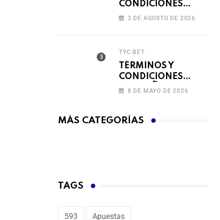
CONDICIONES
FERIADO DE
3 DE AGOSTO DE 2026
BINGAZOS EN
BET593
TYC BET
TÉRMINOS Y
CONDICIONES
CAMPAÑA
8 DE MAYO DE 2026
RECARGA Y GANA
MÁS CATEGORÍAS
TAGS
593
Apuestas