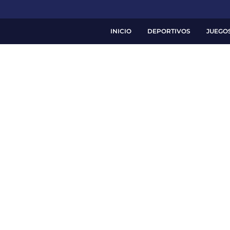
INICIO
DEPORTIVOS
JUEGO