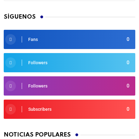
SÍGUENOS
0
Fans
0
Followers
0
Followers
0
Subscribers
NOTICIAS POPULARES