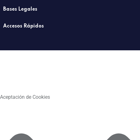
Bases Legales
Accesos Rápidos
Aceptación de Cookies