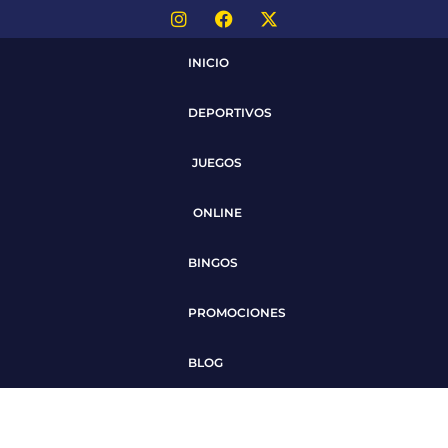
INICIO
DEPORTIVOS
JUEGOS
ONLINE
BINGOS
PROMOCIONES
BLOG