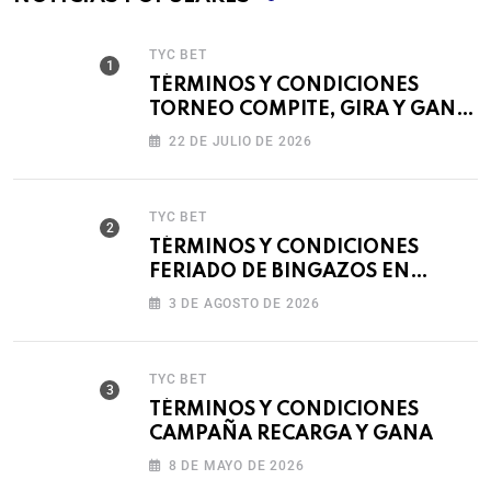
TYC BET
TÉRMINOS Y CONDICIONES
TORNEO COMPITE, GIRA Y GANA
🎰
22 DE JULIO DE 2026
TYC BET
TÉRMINOS Y CONDICIONES
FERIADO DE BINGAZOS EN
BET593
3 DE AGOSTO DE 2026
TYC BET
TÉRMINOS Y CONDICIONES
CAMPAÑA RECARGA Y GANA
8 DE MAYO DE 2026