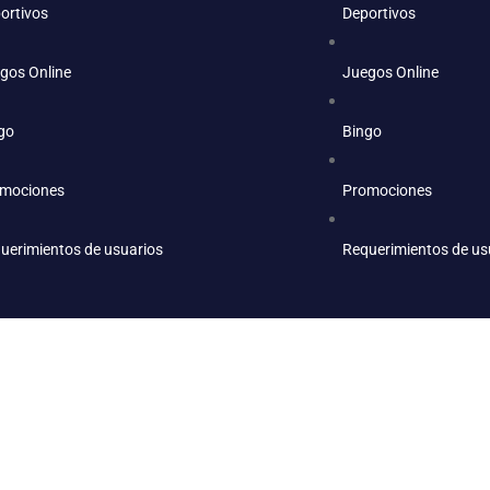
ortivos
Deportivos
gos Online
Juegos Online
go
Bingo
mociones
Promociones
uerimientos de usuarios
Requerimientos de us