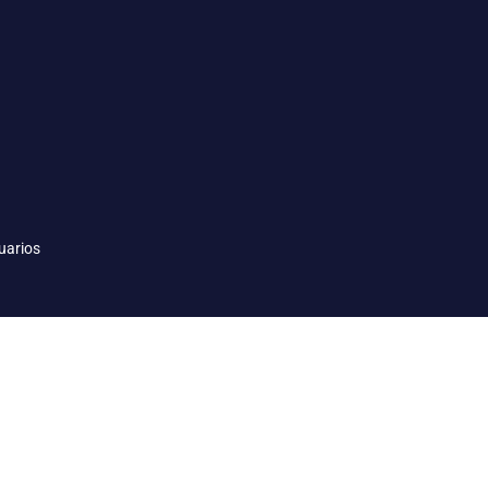
uarios