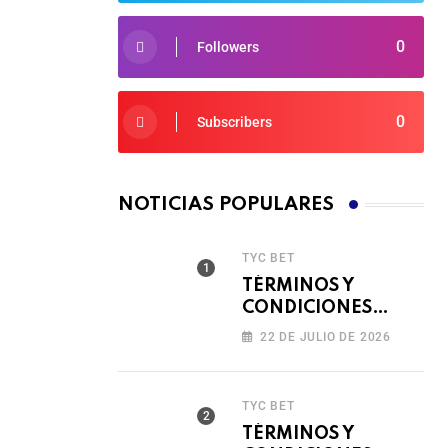
0
Followers
0
Subscribers
NOTICIAS POPULARES
TYC BET
TÉRMINOS Y
CONDICIONES
TORNEO COMPITE,
22 DE JULIO DE 2026
GIRA Y GANA🎰
TYC BET
TÉRMINOS Y