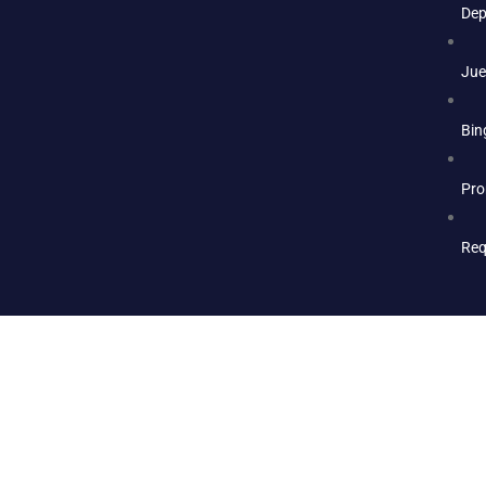
Dep
Jue
Bin
Pro
Req