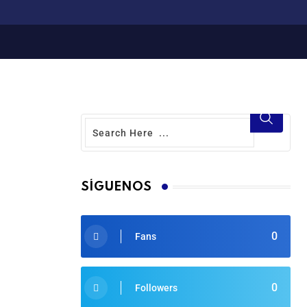
SÍGUENOS
0
Fans
0
Followers