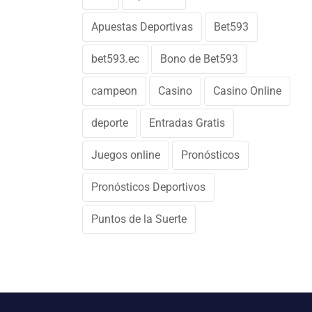
Apuestas Deportivas
Bet593
bet593.ec
Bono de Bet593
campeon
Casino
Casino Online
deporte
Entradas Gratis
Juegos online
Pronósticos
Pronósticos Deportivos
Puntos de la Suerte