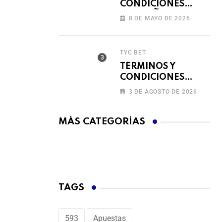
CONDICIONES
CAMPAÑA
8 DE MAYO DE 2026
RECARGA Y GANA
TYC BET
TÉRMINOS Y
CONDICIONES
FERIADO DE
3 DE AGOSTO DE 2026
BINGAZOS EN
BET593
MÁS CATEGORÍAS
TAGS
593
Apuestas