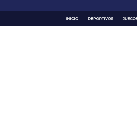
INICIO
DEPORTIVOS
JUEGO