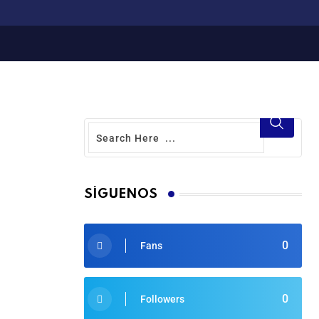
SÍGUENOS
0
Fans
0
Followers