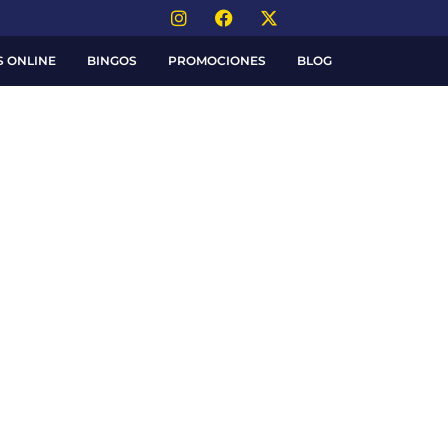
S ONLINE
BINGOS
PROMOCIONES
BLOG