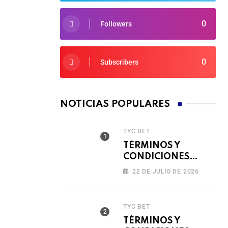
0
Followers
0
Subscribers
NOTICIAS POPULARES
TYC BET
TÉRMINOS Y
CONDICIONES
TORNEO COMPITE,
22 DE JULIO DE 2026
GIRA Y GANA🎰
TYC BET
TÉRMINOS Y