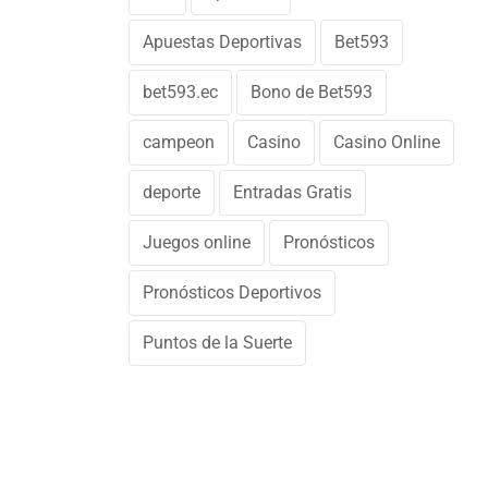
Apuestas Deportivas
Bet593
bet593.ec
Bono de Bet593
campeon
Casino
Casino Online
deporte
Entradas Gratis
Juegos online
Pronósticos
Pronósticos Deportivos
Puntos de la Suerte