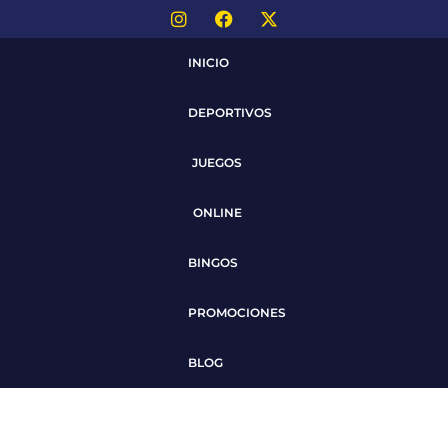
INICIO
DEPORTIVOS
JUEGOS
ONLINE
BINGOS
PROMOCIONES
BLOG