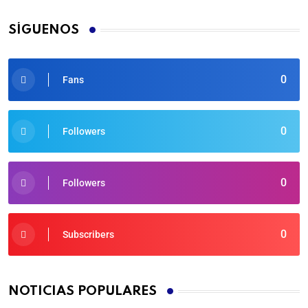
SÍGUENOS
0
Fans
0
Followers
0
Followers
0
Subscribers
NOTICIAS POPULARES