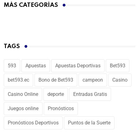
MÁS CATEGORÍAS
TAGS
593
Apuestas
Apuestas Deportivas
Bet593
bet593.ec
Bono de Bet593
campeon
Casino
Casino Online
deporte
Entradas Gratis
Juegos online
Pronósticos
Pronósticos Deportivos
Puntos de la Suerte