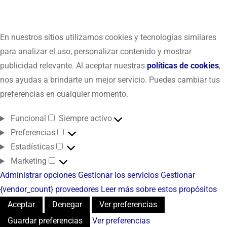
En nuestros sitios utilizamos cookies y tecnologías similares
para analizar el uso, personalizar contenido y mostrar
publicidad relevante. Al aceptar nuestras
políticas de cookies
,
nos ayudas a brindarte un mejor servicio. Puedes cambiar tus
preferencias en cualquier momento.
Funcional
Siempre activo
Preferencias
Estadísticas
Marketing
Administrar opciones
Gestionar los servicios
Gestionar
{vendor_count} proveedores
Leer más sobre estos propósitos
Aceptar
Denegar
Ver preferencias
Guardar preferencias
Ver preferencias