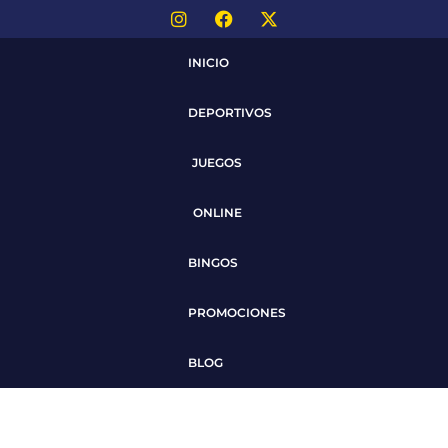
INICIO
DEPORTIVOS
JUEGOS
ONLINE
BINGOS
PROMOCIONES
BLOG