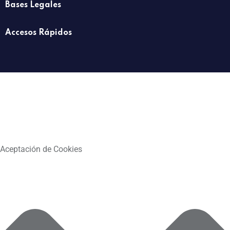
Bases Legales
Accesos Rápidos
Aceptación de Cookies