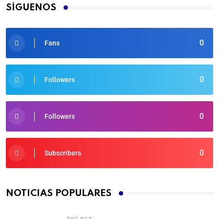
SÍGUENOS
0
Fans
0
Followers
0
Followers
0
Subscribers
NOTICIAS POPULARES