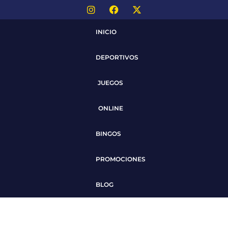
INICIO
DEPORTIVOS
JUEGOS
ONLINE
BINGOS
PROMOCIONES
BLOG