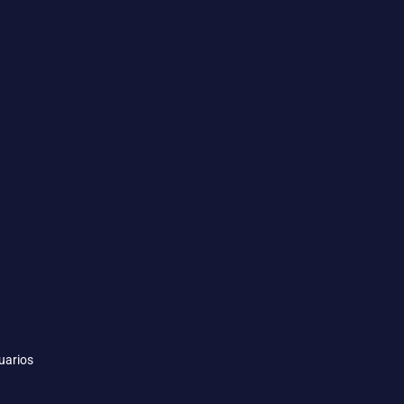
uarios