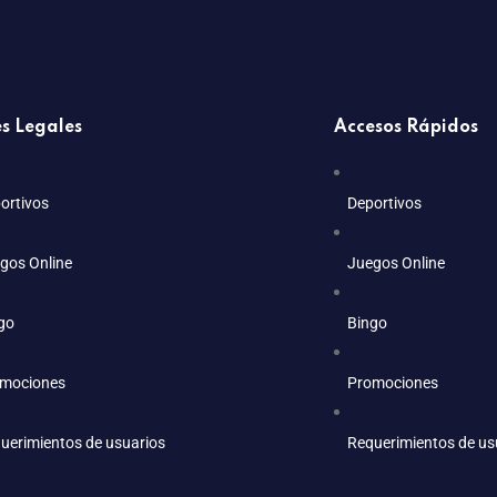
s Legales
Accesos Rápidos
ortivos
Deportivos
gos Online
Juegos Online
go
Bingo
mociones
Promociones
uerimientos de usuarios
Requerimientos de us