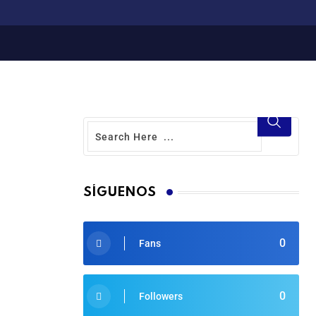
SÍGUENOS
0
Fans
0
Followers