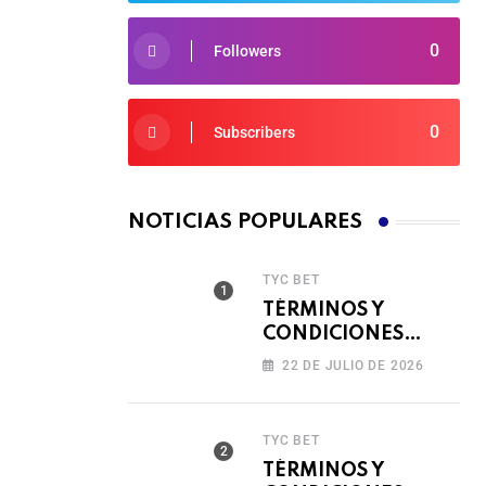
0
Followers
0
Subscribers
NOTICIAS POPULARES
TYC BET
TÉRMINOS Y
CONDICIONES
TORNEO COMPITE,
22 DE JULIO DE 2026
GIRA Y GANA🎰
TYC BET
TÉRMINOS Y