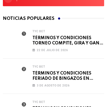
NOTICIAS POPULARES
TYC BET
TÉRMINOS Y CONDICIONES
TORNEO COMPITE, GIRA Y GANA
🎰
22 DE JULIO DE 2026
TYC BET
TÉRMINOS Y CONDICIONES
FERIADO DE BINGAZOS EN
BET593
3 DE AGOSTO DE 2026
TYC BET