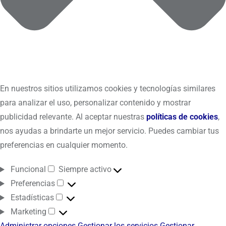
En nuestros sitios utilizamos cookies y tecnologías similares
para analizar el uso, personalizar contenido y mostrar
publicidad relevante. Al aceptar nuestras
políticas de cookies
,
nos ayudas a brindarte un mejor servicio. Puedes cambiar tus
preferencias en cualquier momento.
Funcional
Siempre activo
Preferencias
Estadísticas
Marketing
Administrar opciones
Gestionar los servicios
Gestionar