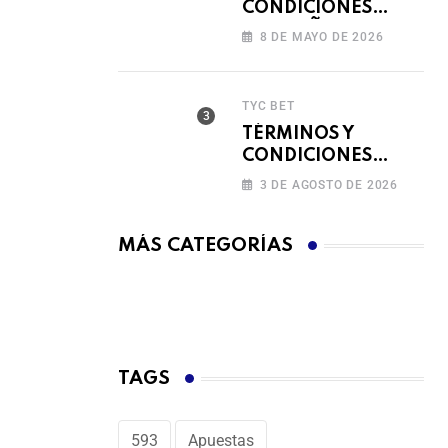
CONDICIONES
CAMPAÑA
8 DE MAYO DE 2026
RECARGA Y GANA
TYC BET
TÉRMINOS Y
CONDICIONES
FERIADO DE
3 DE AGOSTO DE 2026
BINGAZOS EN
BET593
MÁS CATEGORÍAS
TAGS
593
Apuestas