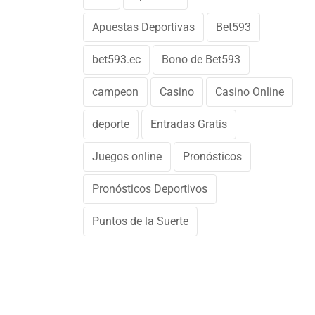
Apuestas Deportivas
Bet593
bet593.ec
Bono de Bet593
campeon
Casino
Casino Online
deporte
Entradas Gratis
Juegos online
Pronósticos
Pronósticos Deportivos
Puntos de la Suerte