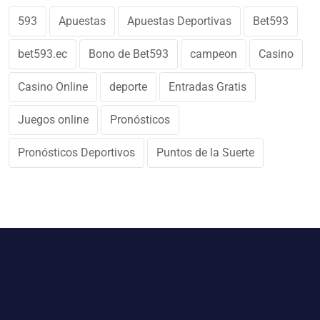
593
Apuestas
Apuestas Deportivas
Bet593
bet593.ec
Bono de Bet593
campeon
Casino
Casino Online
deporte
Entradas Gratis
Juegos online
Pronósticos
Pronósticos Deportivos
Puntos de la Suerte