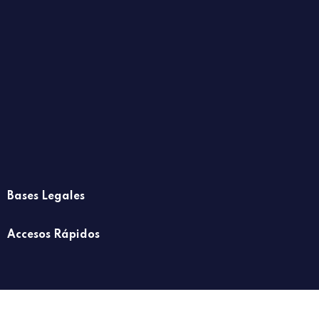
Bases Legales
Accesos Rápidos