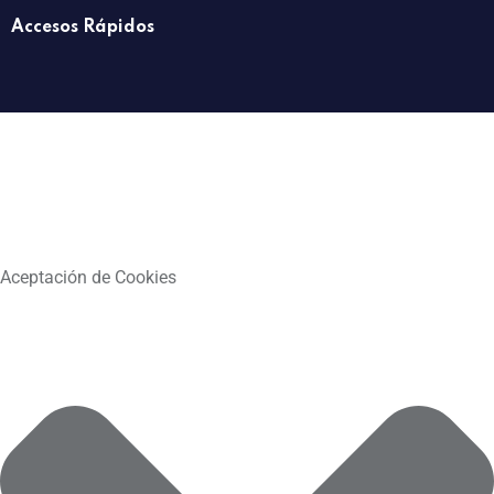
Accesos Rápidos
Aceptación de Cookies