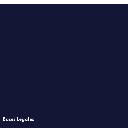
Bases Legales