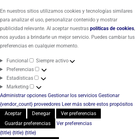
En nuestros sitios utilizamos cookies y tecnologías similares
para analizar el uso, personalizar contenido y mostrar
publicidad relevante. Al aceptar nuestras
políticas de cookies
,
nos ayudas a brindarte un mejor servicio. Puedes cambiar tus
preferencias en cualquier momento.
Funcional
Siempre activo
Preferencias
Estadísticas
Marketing
Administrar opciones
Gestionar los servicios
Gestionar
{vendor_count} proveedores
Leer más sobre estos propósitos
Aceptar
Denegar
Ver preferencias
Guardar preferencias
Ver preferencias
{title}
{title}
{title}