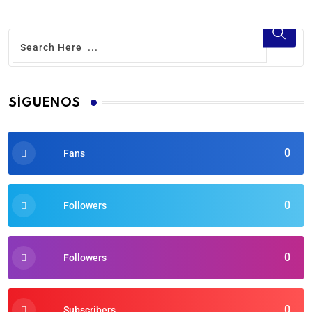
SÍGUENOS
0
Fans
0
Followers
0
Followers
0
Subscribers