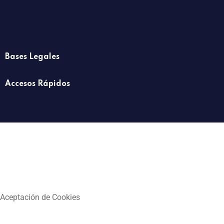
Bases Legales
Accesos Rápidos
Aceptación de Cookies