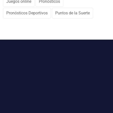
Juegos online
Pronósticos
Pronósticos Deportivos
Puntos de la Suerte