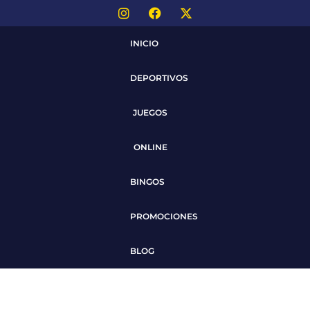
INICIO
DEPORTIVOS
JUEGOS
ONLINE
BINGOS
PROMOCIONES
BLOG