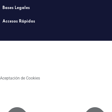
Bases Legales
Accesos Rápidos
Aceptación de Cookies