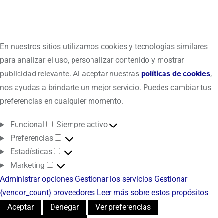
En nuestros sitios utilizamos cookies y tecnologías similares
para analizar el uso, personalizar contenido y mostrar
publicidad relevante. Al aceptar nuestras
políticas de cookies
,
nos ayudas a brindarte un mejor servicio. Puedes cambiar tus
preferencias en cualquier momento.
Funcional
Siempre activo
Preferencias
Estadísticas
Marketing
Administrar opciones
Gestionar los servicios
Gestionar
{vendor_count} proveedores
Leer más sobre estos propósitos
Aceptar
Denegar
Ver preferencias