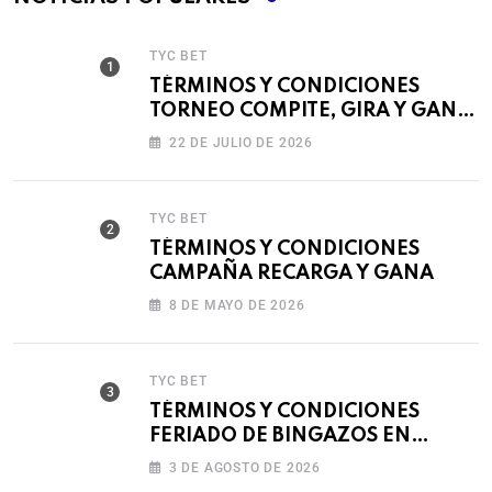
TYC BET
TÉRMINOS Y CONDICIONES
TORNEO COMPITE, GIRA Y GANA
🎰
22 DE JULIO DE 2026
TYC BET
TÉRMINOS Y CONDICIONES
CAMPAÑA RECARGA Y GANA
8 DE MAYO DE 2026
TYC BET
TÉRMINOS Y CONDICIONES
FERIADO DE BINGAZOS EN
BET593
3 DE AGOSTO DE 2026