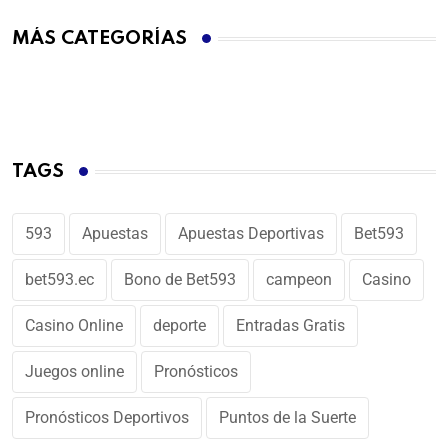
MÁS CATEGORÍAS
TAGS
593
Apuestas
Apuestas Deportivas
Bet593
bet593.ec
Bono de Bet593
campeon
Casino
Casino Online
deporte
Entradas Gratis
Juegos online
Pronósticos
Pronósticos Deportivos
Puntos de la Suerte