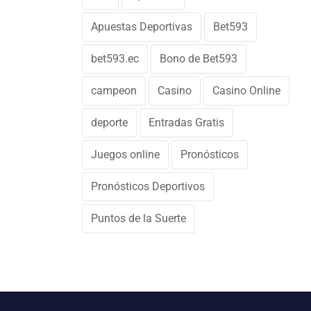
Apuestas Deportivas
Bet593
bet593.ec
Bono de Bet593
campeon
Casino
Casino Online
deporte
Entradas Gratis
Juegos online
Pronósticos
Pronósticos Deportivos
Puntos de la Suerte