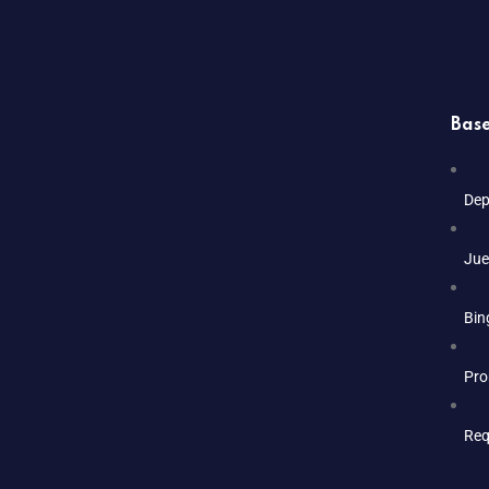
Base
Dep
Jue
Bin
Pro
Req